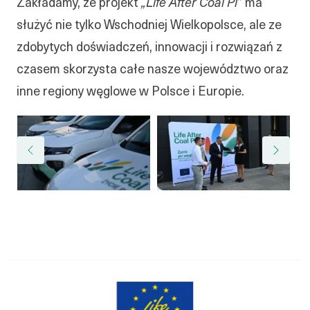
Zakładamy, ze projekt
„Life After Coal Pl
” ma
służyć nie tylko Wschodniej Wielkopolsce, ale ze
zdobytych doświadczeń, innowacji i rozwiązań z
czasem skorzysta całe nasze województwo oraz
inne regiony węglowe w Polsce i Europie.