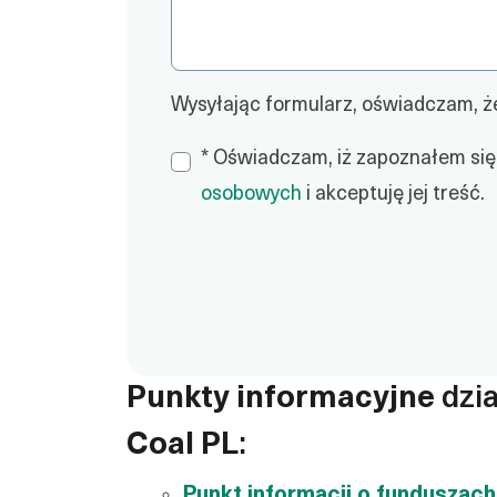
Wysyłając formularz, oświadczam, ż
*
Oświadczam, iż zapoznałem się
osobowych
i akceptuję jej treść.
Punkty informacyjne
dzia
Coal PL
:
Punkt informacji o funduszac