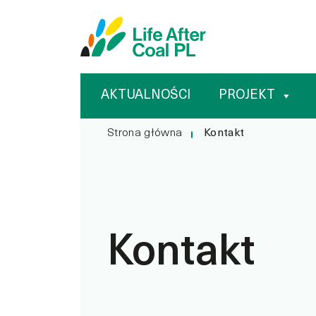
Kontak
Przejdź
Wyszukiwarka
do
treści
AKTUALNOŚCI
PROJEKT
Strona główna
Kontakt
Kontakt