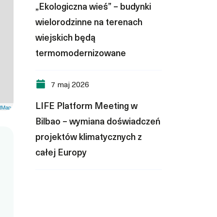
„Ekologiczna wieś” – budynki
wielorodzinne na terenach
wiejskich będą
termomodernizowane
7 maj 2026
LIFE Platform Meeting w
tMap
Bilbao – wymiana doświadczeń
projektów klimatycznych z
całej Europy