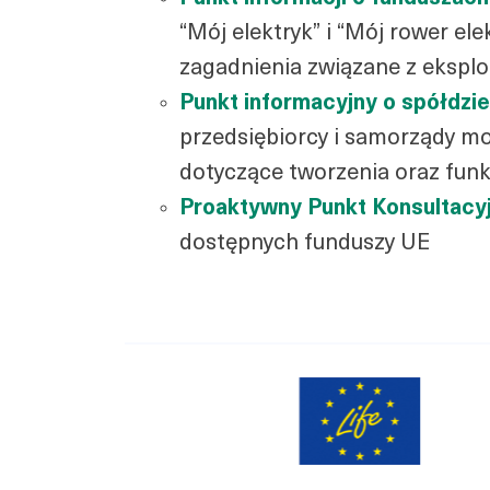
“Mój elektryk” i “Mój rower e
zagadnienia związane z eksplo
Punkt informacyjny o spółdzi
przedsiębiorcy i samorządy m
dotyczące tworzenia oraz fun
Proaktywny Punkt Konsultacy
dostępnych funduszy UE