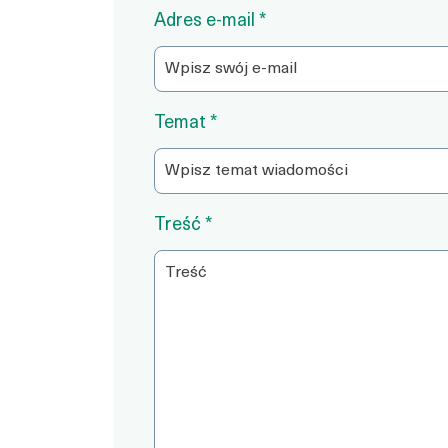
Adres e-mail *
Temat *
Treść *