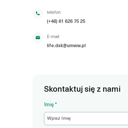
telefon:
(+48) 61 626 75 25
E-mail:
life.dsk@umww.pl
Skontaktuj się z nami
Imię *