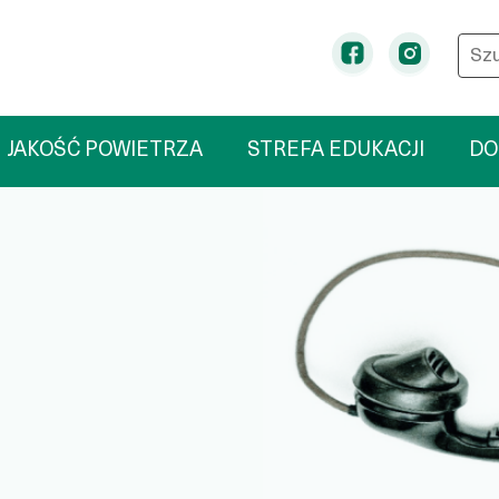
t
Wpis
Facebook
Instag
JAKOŚĆ POWIETRZA
STREFA EDUKACJI
DO