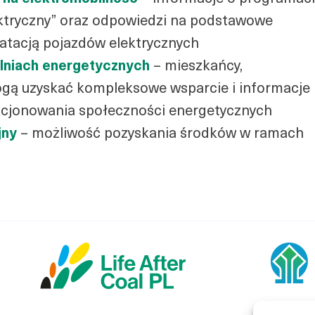
lektryczny” oraz odpowiedzi na podstawowe
atacją pojazdów elektrycznych
elniach energetycznych
– mieszkańcy,
ogą uzyskać kompleksowe wsparcie i informacje
kcjonowania społeczności energetycznych
jny
– możliwość pozyskania środków w ramach