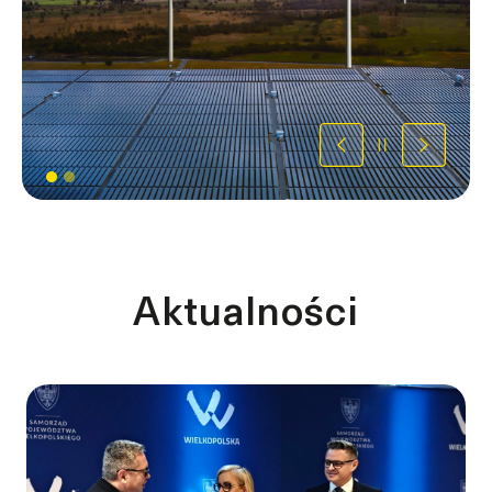
Poprzedni
Pauza
Następ
Aktualności