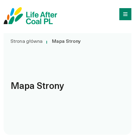
Mapa Strony
Przejdź
Wyszukiwarka
do
treści
Strona główna
Mapa Strony
Mapa Strony